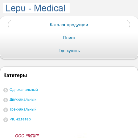
Каталог продукции
Поиск
Где купить
Катетеры
Одноканальный
Двухканальный
Трехканальный
PIC-катетер