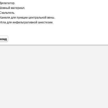
 Дилататор.
Шовный материал.
 Скальпель.
 Канюля для пункции центральной вены.
 Игла для инфильтративной анестезии.