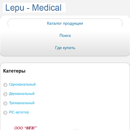
Каталог продукции
Поиск
Где купить
Катетеры
Одноканальный
Двухканальный
Трехканальный
PIC-катетер